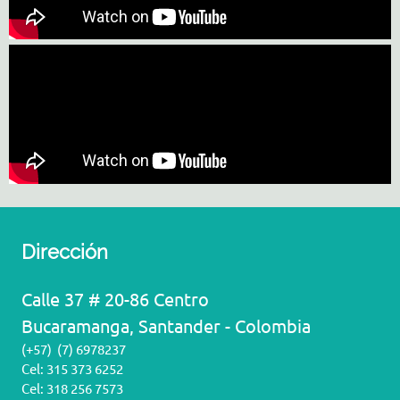
Dirección
Calle 37 # 20-86 Centro
Bucaramanga, Santander - Colombia
(+57) (7) 6978237
Cel: 315 373 6252
Cel: 318 256 7573